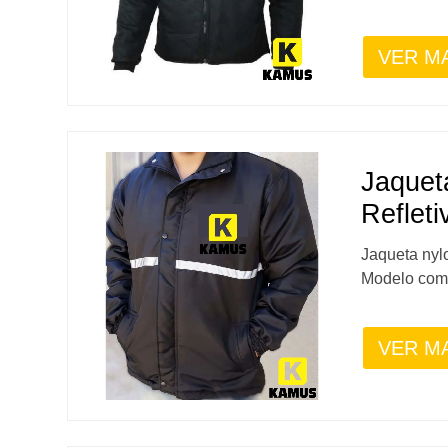
VER M
Jaquet
Refleti
Jaqueta nyl
Modelo com 
VER M