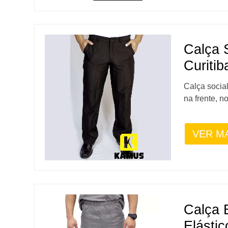
Calça 
Curitib
Calça socia
na frente, no
VER M
Calça 
Elástic