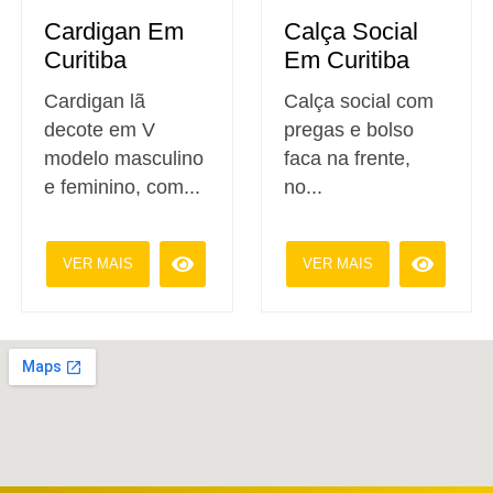
Cardigan Em
Calça Social
Curitiba
Em Curitiba
Cardigan lã
Calça social com
decote em V
pregas e bolso
modelo masculino
faca na frente,
e feminino, com...
no...
VER MAIS
VER MAIS