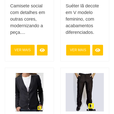
Suéter lã decote
Camisete social
em V modelo
com detalhes em
feminino, com
outras cores,
acabamentos
modernizando a
diferenciados.
peça....
VER MAIS
VER MAIS