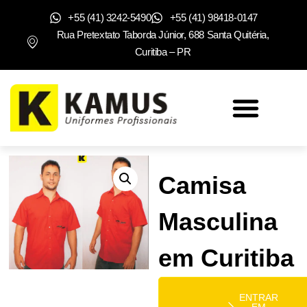
+55 (41) 3242-5490
+55 (41) 98418-0147
Rua Pretextato Taborda Júnior, 688 Santa Quitéria,
Curitiba – PR
Camisa
Masculina
em Curitiba
ENTRAR