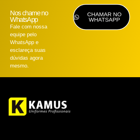
Nos chame no
CHAMAR NO
WhatsApp
WHATSAPP
Fale com nossa
equipe pelo
WhatsApp e
esclareça suas
dúvidas agora
mesmo.