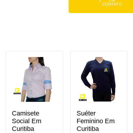
EM
CONTATO
Suéter
Camisete
Feminino Em
Social Em
Curitiba
Curitiba