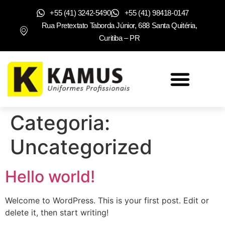
+55 (41) 3242-5490
+55 (41) 98418-0147
Rua Pretextato Taborda Júnior, 688 Santa Quitéria,
Curitiba – PR
Categoria:
Uncategorized
Hello world!
Welcome to WordPress. This is your first post. Edit or
delete it, then start writing!